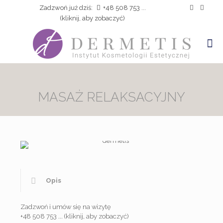
Zadzwoń już dziś:
+48 508 753 ...
(kliknij, aby zobaczyć)
MASAŻ RELAKSACYJNY
Opis
Zadzwoń i umów się na wizytę
+48 508 753 ... (kliknij, aby zobaczyć)