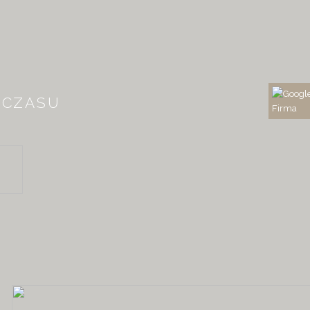
 CZASU