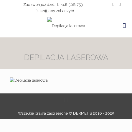
Zadzwoń już dziś:
+48 508 753 ...
(kliknij, aby zobaczyć)
DEPILACJA LASEROWA
Wszelkie prawa zastrzeżone © DERMETIS 2016 - 2025