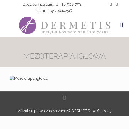
Zadzwoń już dziś:
+48 508 753 ...
(kliknij, aby zobaczyć)
MEZOTERAPIA IGŁOWA
Wszelkie prawa zastrzeżone © DERMETIS 2016 - 2025