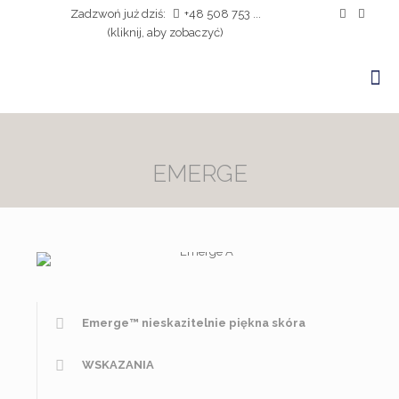
Zadzwoń już dziś:
+48 508 753 ...
(kliknij, aby zobaczyć)
EMERGE
Emerge™ nieskazitelnie piękna skóra
WSKAZANIA