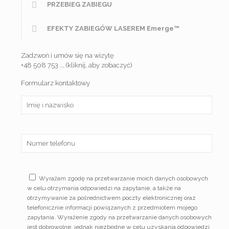
PRZEBIEG ZABIEGU
EFEKTY ZABIEGÓW LASEREM Emerge™
Zadzwoń i umów się na wizytę
+48 508 753 ... (kliknij, aby zobaczyć)
Formularz kontaktowy
Wyrażam zgodę na przetwarzanie moich danych osobowych
w celu otrzymania odpowiedzi na zapytanie, a także na
otrzymywanie za pośrednictwem poczty elektronicznej oraz
telefonicznie informacji powiązanych z przedmiotem mojego
zapytania. Wyrażenie zgody na przetwarzanie danych osobowych
jest dobrowolne, jednak niezbędne w celu uzyskania odpowiedzi