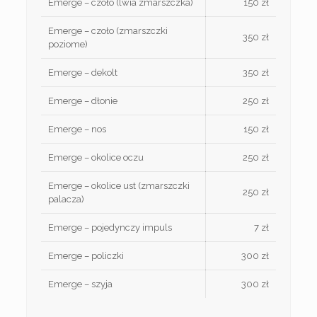
Emerge – czoło (lwia zmarszczka)
150 zł
Emerge – czoło (zmarszczki
350 zł
poziome)
Emerge – dekolt
350 zł
Emerge – dłonie
250 zł
Emerge – nos
150 zł
Emerge – okolice oczu
250 zł
Emerge – okolice ust (zmarszczki
250 zł
palacza)
Emerge – pojedynczy impuls
7 zł
Emerge – policzki
300 zł
Emerge – szyja
300 zł