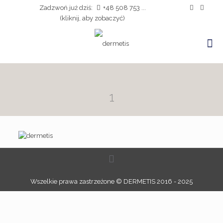
Zadzwoń już dziś:
+48 508 753 ...
(kliknij, aby zobaczyć)
1
Wszelkie prawa zastrzeżone © DERMETIS 2016 - 2025