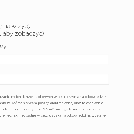
 na wizytę
ij, aby zobaczyć)
owy
zanie moich danych osobowych w celu otrzymania odpowiedzi na
nie za pośrednictwem poczty elektronicznej oraz telefonicznie
dmiotem mojego zapytania. Wyrażenie zgody na przetwarzanie
lne, jednak niezbędne w celu uzyskania odpowiedzi na wysłane