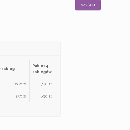
Pakiet 4
 zabieg
zabiegów
200 zł
740 zł
230 zł
830 zł