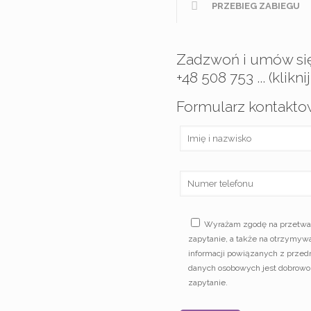
PRZEBIEG ZABIEGU
Zadzwoń i umów się
+48 508 753 ... (klikn
Formularz kontakt
Wyrażam zgodę na przetwar
zapytanie, a także na otrzymywa
informacji powiązanych z prze
danych osobowych jest dobrowo
zapytanie.