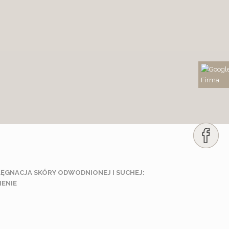
IELĘGNACJA SKÓRY ODWODNIONEJ I SUCHEJ:
IENIE