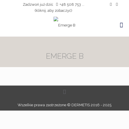
Zadzwoń już dziś:
+48 508 753 ...
(kliknij, aby zobaczyć)
EMERGE B
Wszelkie prawa zastrzeżone © DERMETIS 2016 - 2025