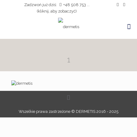
Zadzwoń już dziś:
+48 508 753 ...
(kliknij, aby zobaczyć)
1
Wszelkie prawa zastrzeżone © DERMETIS 2016 - 2025